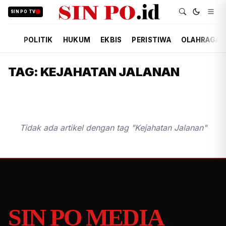
SIN PO TV
POLITIK
HUKUM
EKBIS
PERISTIWA
OLAHRAGA
TAG: KEJAHATAN JALANAN
Tidak ada artikel dengan tag "Kejahatan Jalanan"
SIN PO MEDIA