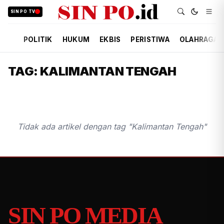
SIN PO TV
POLITIK
HUKUM
EKBIS
PERISTIWA
OLAHRAGA
TAG: KALIMANTAN TENGAH
Tidak ada artikel dengan tag "Kalimantan Tengah"
SIN PO MEDIA