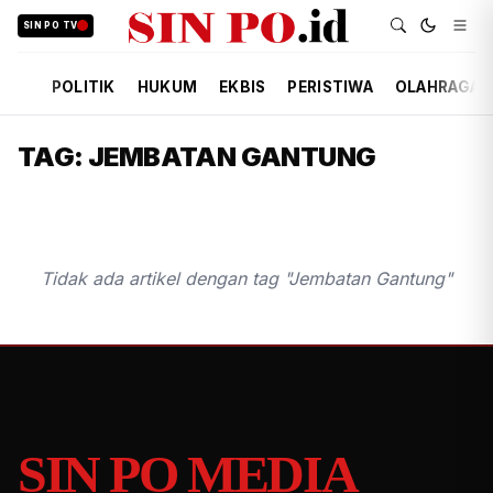
SIN PO TV
POLITIK
HUKUM
EKBIS
PERISTIWA
OLAHRAGA
TAG: JEMBATAN GANTUNG
Tidak ada artikel dengan tag "Jembatan Gantung"
SIN PO MEDIA