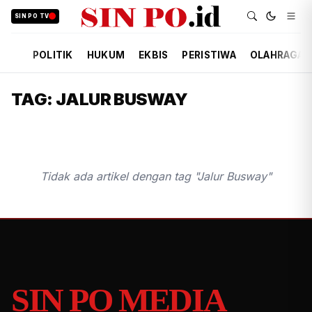
SIN PO TV
POLITIK
HUKUM
EKBIS
PERISTIWA
OLAHRAGA
TAG: JALUR BUSWAY
Tidak ada artikel dengan tag "Jalur Busway"
SIN PO MEDIA