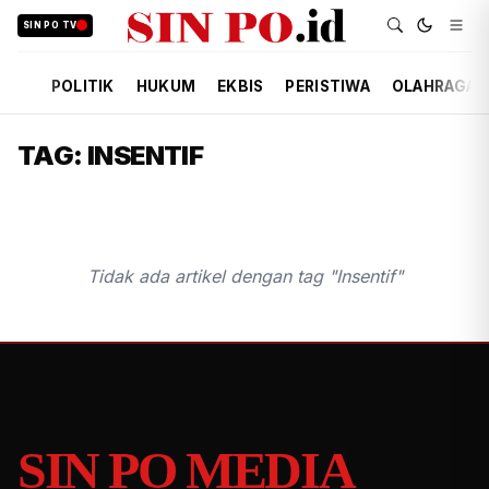
SIN PO TV
POLITIK
HUKUM
EKBIS
PERISTIWA
OLAHRAGA
TAG: INSENTIF
Tidak ada artikel dengan tag "Insentif"
SIN PO MEDIA