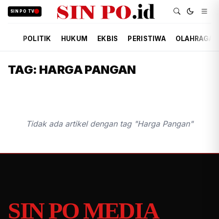
SIN PO TV
POLITIK
HUKUM
EKBIS
PERISTIWA
OLAHRAGA
TAG: HARGA PANGAN
Tidak ada artikel dengan tag "Harga Pangan"
SIN PO MEDIA