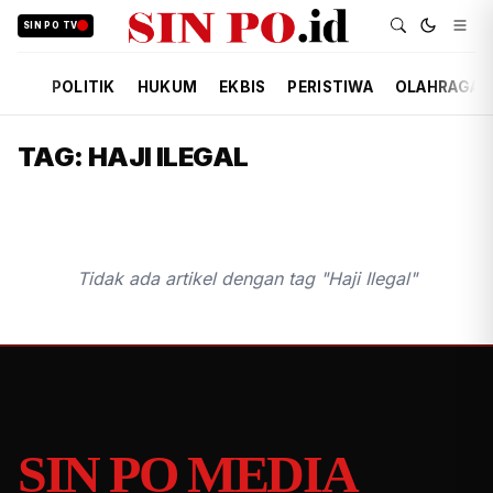
SIN PO TV
POLITIK
HUKUM
EKBIS
PERISTIWA
OLAHRAGA
TAG: HAJI ILEGAL
Tidak ada artikel dengan tag "Haji Ilegal"
SIN PO MEDIA