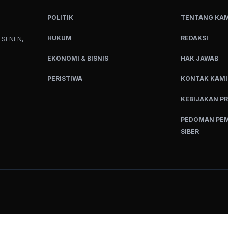
POLITIK
TENTANG KAM
HUKUM
REDAKSI
 SENEN,
EKONOMI & BISNIS
HAK JAWAB
PERISTIWA
KONTAK KAMI
KEBIJAKAN PR
PEDOMAN PEM
SIBER
.