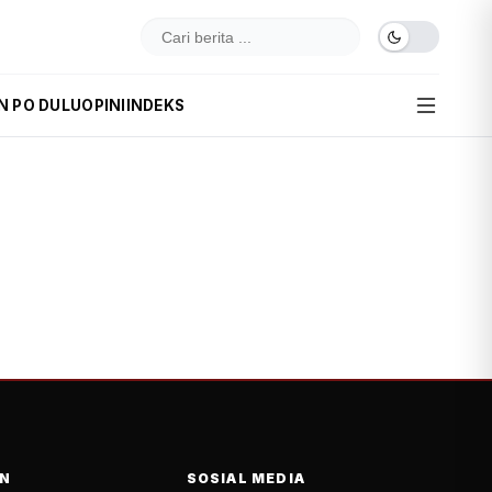
N PO DULU
OPINI
INDEKS
N
SOSIAL MEDIA