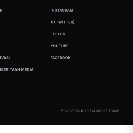
I
INSTAGRAM
X (TWITTER)
TIKTOK
YOUTUBE
IVASI
FACEBOOK
BERITAAN MEDIA
PRIVACY POLICY
DISCLAIMER
SITEMAP