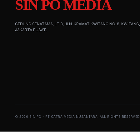
SIN PO MEDIA
GEDUNG SENATAMA, LT.3, JLN. KRAMAT KWITANG NO. 8, KWITANG,
JAKARTA PUSAT.
©
2026
SIN PO - PT CATRA MEDIA NUSANTARA. ALL RIGHTS RESERVED