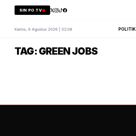
SIN PO TV
POLITIK
Kamis, 6 Agustus 2026 | 02:08
TAG: GREEN JOBS