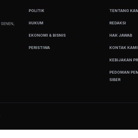
POLITIK
TENTANG KAM
HUKUM
REDAKSI
 SENEN,
EKONOMI & BISNIS
HAK JAWAB
PERISTIWA
KONTAK KAMI
KEBIJAKAN PR
PEDOMAN PEM
SIBER
.