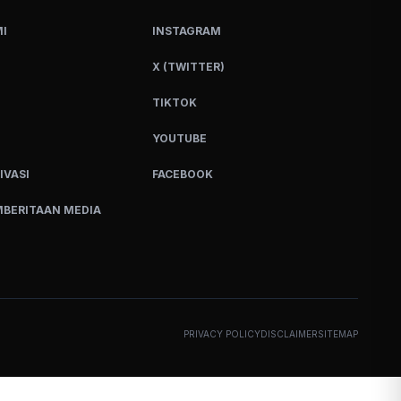
I
INSTAGRAM
X (TWITTER)
TIKTOK
YOUTUBE
IVASI
FACEBOOK
BERITAAN MEDIA
PRIVACY POLICY
DISCLAIMER
SITEMAP