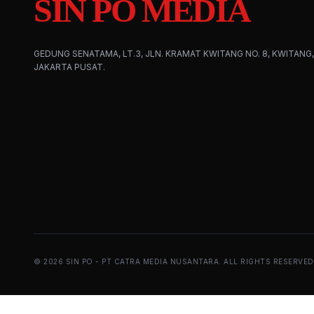
SIN PO MEDIA
GEDUNG SENATAMA, LT.3, JLN. KRAMAT KWITANG NO. 8, KWITANG,
JAKARTA PUSAT.
©
2026
SIN PO - PT CATRA MEDIA NUSANTARA. ALL RIGHTS RESERVED