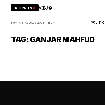
SIN PO TV
POLITIK
Kamis, 6 Agustus 2026 | 11:37
TAG: GANJAR MAHFUD