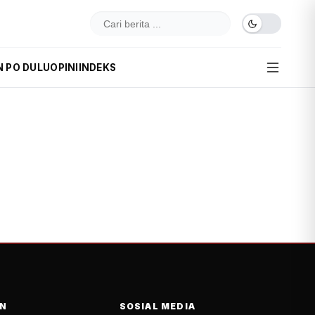
N PO DULU
OPINI
INDEKS
N
SOSIAL MEDIA