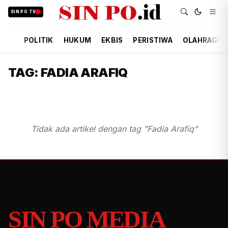
SIN PO TV
POLITIK
HUKUM
EKBIS
PERISTIWA
OLAHRAGA
TAG: FADIA ARAFIQ
Tidak ada artikel dengan tag "Fadia Arafiq"
SIN PO MEDIA