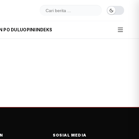
N PO DULU
OPINI
INDEKS
N
SOSIAL MEDIA