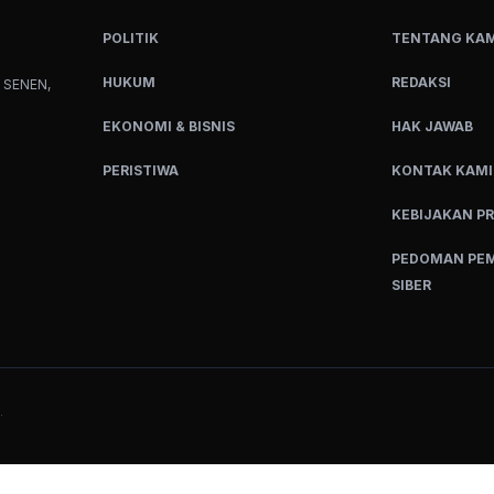
POLITIK
TENTANG KAM
HUKUM
REDAKSI
 SENEN,
EKONOMI & BISNIS
HAK JAWAB
PERISTIWA
KONTAK KAMI
KEBIJAKAN PR
PEDOMAN PEM
SIBER
.