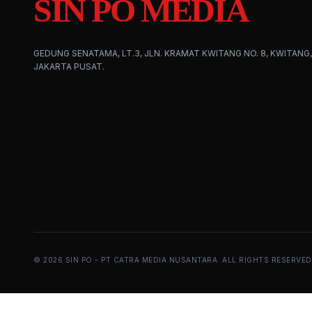
SIN PO MEDIA
GEDUNG SENATAMA, LT.3, JLN. KRAMAT KWITANG NO. 8, KWITANG,
JAKARTA PUSAT.
©
2026
SIN PO - PT CATRA MEDIA NUSANTARA. ALL RIGHTS RESERVED