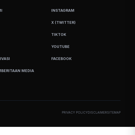
I
INSTAGRAM
X (TWITTER)
TIKTOK
YOUTUBE
IVASI
FACEBOOK
BERITAAN MEDIA
PRIVACY POLICY
DISCLAIMER
SITEMAP