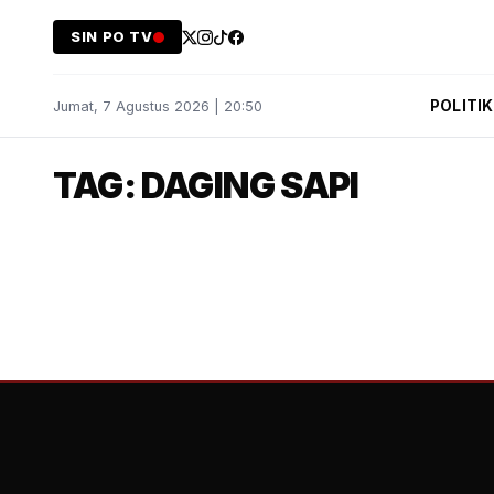
SIN PO TV
POLITIK
Jumat, 7 Agustus 2026 | 20:50
TAG: DAGING SAPI