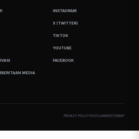
I
INSTAGRAM
X (TWITTER)
TIKTOK
YOUTUBE
IVASI
FACEBOOK
BERITAAN MEDIA
PRIVACY POLICY
DISCLAIMER
SITEMAP