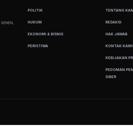
POLITIK
TENTANG KAM
HUKUM
REDAKSI
 SENEN,
EKONOMI & BISNIS
HAK JAWAB
PERISTIWA
KONTAK KAMI
KEBIJAKAN PR
PEDOMAN PEM
SIBER
.