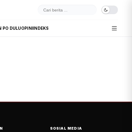
N PO DULU
OPINI
INDEKS
N
SOSIAL MEDIA