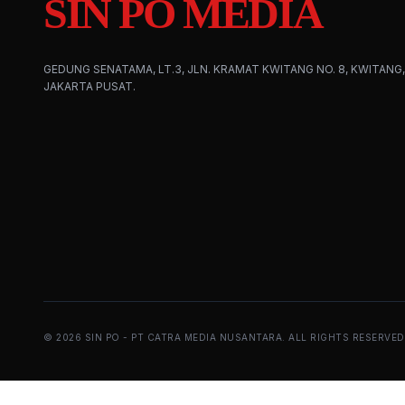
SIN PO MEDIA
GEDUNG SENATAMA, LT.3, JLN. KRAMAT KWITANG NO. 8, KWITANG,
JAKARTA PUSAT.
©
2026
SIN PO - PT CATRA MEDIA NUSANTARA. ALL RIGHTS RESERVED