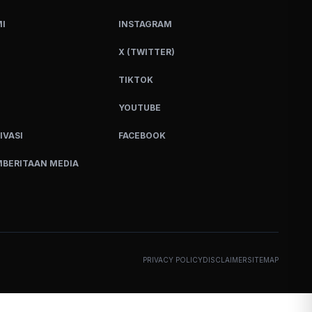
I
INSTAGRAM
X (TWITTER)
TIKTOK
YOUTUBE
IVASI
FACEBOOK
BERITAAN MEDIA
PRIVACY POLICY
DISCLAIMER
SITEMAP