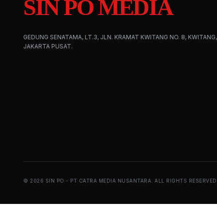
SIN PO MEDIA
GEDUNG SENATAMA, LT.3, JLN. KRAMAT KWITANG NO. 8, KWITANG,
JAKARTA PUSAT.
©
2026
SIN PO - PT CATRA MEDIA NUSANTARA. ALL RIGHTS RESERVED