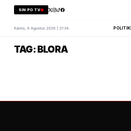
SIN PO TV
POLITIK
Kamis, 6 Agustus 2026 | 21:34
TAG: BLORA