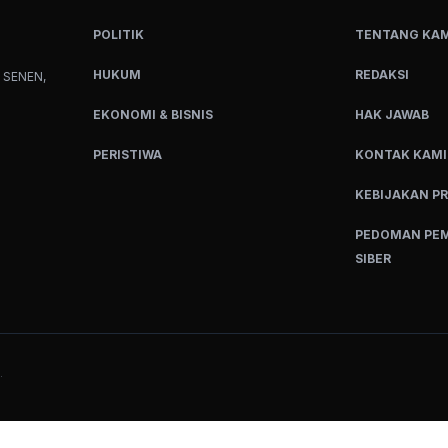
POLITIK
TENTANG KAM
HUKUM
REDAKSI
 SENEN,
EKONOMI & BISNIS
HAK JAWAB
PERISTIWA
KONTAK KAMI
KEBIJAKAN PR
PEDOMAN PEM
SIBER
.