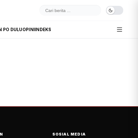
N PO DULU
OPINI
INDEKS
N
SOSIAL MEDIA