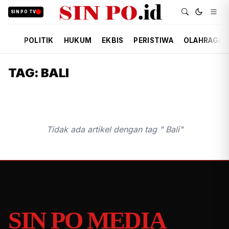
SIN PO TV
POLITIK
HUKUM
EKBIS
PERISTIWA
OLAHRAGA
TAG: BALI
Tidak ada artikel dengan tag " Bali"
SIN PO MEDIA